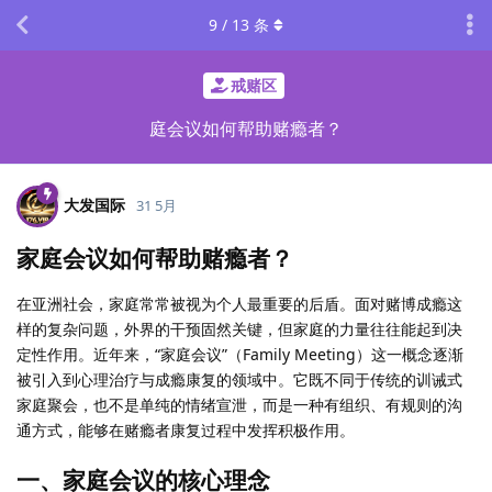
9
/
13
条
戒赌区
庭会议如何帮助赌瘾者？
大发国际
31 5月
家庭会议如何帮助赌瘾者？
在亚洲社会，家庭常常被视为个人最重要的后盾。面对赌博成瘾这
样的复杂问题，外界的干预固然关键，但家庭的力量往往能起到决
定性作用。近年来，“家庭会议”（Family Meeting）这一概念逐渐
被引入到心理治疗与成瘾康复的领域中。它既不同于传统的训诫式
家庭聚会，也不是单纯的情绪宣泄，而是一种有组织、有规则的沟
通方式，能够在赌瘾者康复过程中发挥积极作用。
一、家庭会议的核心理念