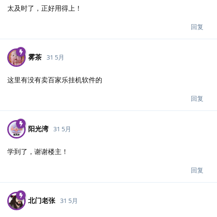
太及时了，正好用得上！
回复
雾茶
31 5月
这里有没有卖百家乐挂机软件的
回复
阳光湾
31 5月
学到了，谢谢楼主！
回复
北门老张
31 5月