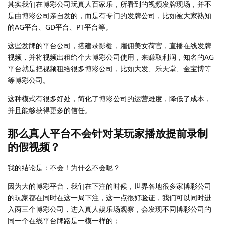
其实我们在博彩公司玩真人百家乐，所看到的视频发牌现场，并不
是由博彩公司亲自发的，而是有专门的发牌公司，比如被大家熟知
的AG平台、GD平台、PT平台等。
这些发牌的平台公司，搭建录影棚，雇佣美女荷官，直播在线发牌
视频，并将视频出租给个大博彩公司使用，来赚取利润，知名的AG
平台就是把视频租给很多博彩公司，比如大发、乐天堂、金宝博等
等博彩公司。
这种模式有很多好处，简化了博彩公司的运营难度，降低了成本，
并且能够获得更多的信任。
那么真人平台不会针对某玩家播放提前录制
的假视频？
我的结论是：不会！为什么不会呢？
因为大的博彩平台，我们在下注的时候，世界各地很多家博彩公司
的玩家都在同时在这一局下注，这一点很好验证，我们可以同时进
入两三个博彩公司，进入真人娱乐场观察，会发现不同博彩公司的
同一个在线平台牌路是一模一样的；