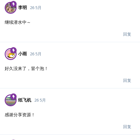
李明
26 5月
继续潜水中～
回复
小雨
26 5月
好久没来了，冒个泡！
回复
纸飞机
26 5月
感谢分享资源！
回复