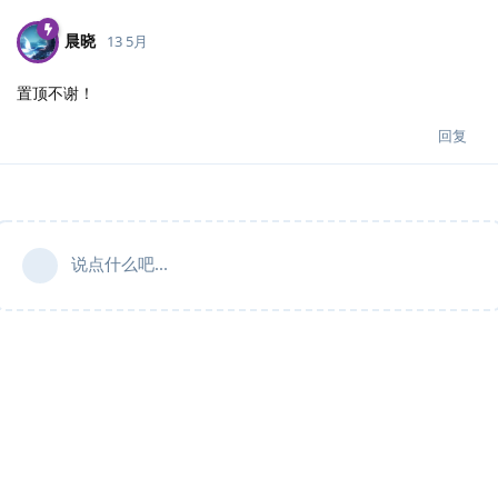
晨晓
13 5月
置顶不谢！
回复
说点什么吧...