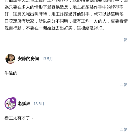
為只要在多人的情形下就容易造反，地主必須裝作手中的牌型不
好，讓農民喊出叫牌時，用王炸壓過其他對手，就可以趁這時候一
口咬定所有玩家，所以身分不同時，擁有王炸一方的人，更要看情
況而行動，不要在一開始就丟出好牌，讓後續沒得打。
回复
安静的房间
13 5月
牛逼的
回复
老狐狸
13 5月
楼主太有才了～
回复