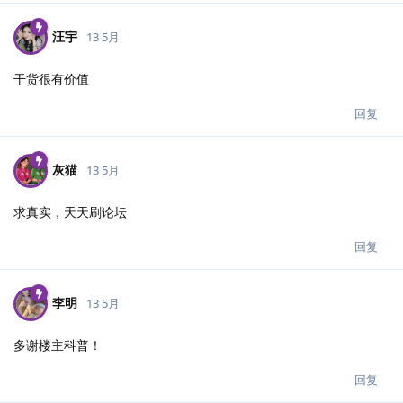
汪宇
13 5月
干货很有价值
回复
灰猫
13 5月
求真实，天天刷论坛
回复
李明
13 5月
多谢楼主科普！
回复