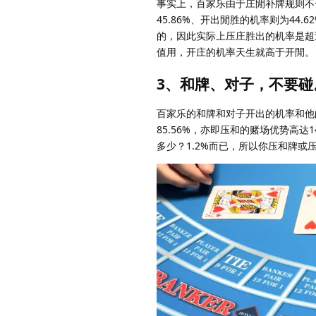
事实上，百家乐由于庄閒补牌规则不
45.86%、开出閒胜的机率则为4
的，因此实际上压庄胜出的机率是超过
值用，开庄的机率天生就高于开閒。
3、和牌、对子，不要碰
百家乐的和牌和对子开出的机率和他的
85.56%，亦即压和的赌场优势高达
多少？1.2%而已，所以你压和牌或