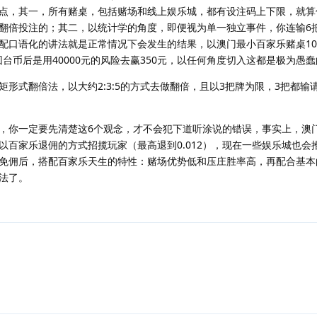
点，其一，所有赌桌，包括赌场和线上娱乐城，都有设注码上下限，就算
翻倍投注的；其二，以统计学的角度，即便视为单一独立事件，你连输6
配口语化的讲法就是正常情况下会发生的结果，以澳门最小百家乐赌桌10
回台币后是用40000元的风险去赢350元，以任何角度切入这都是极为愚
形式翻倍法，以大约2:3:5的方式去做翻倍，且以3把牌为限，3把都输
，你一定要先清楚这6个观念，才不会犯下道听涂说的错误，事实上，澳
以百家乐退佣的方式招揽玩家（最高退到0.012），现在一些娱乐城也会
免佣后，搭配百家乐天生的特性：赌场优势低和压庄胜率高，再配合基本
法了。