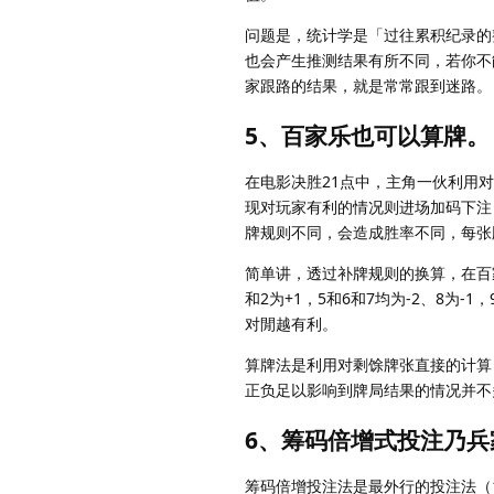
问题是，统计学是「过往累积纪录的
也会产生推测结果有所不同，若你不
家跟路的结果，就是常常跟到迷路。
5、百家乐也可以算牌。
在电影决胜21点中，主角一伙利用
现对玩家有利的情况则进场加码下注
牌规则不同，会造成胜率不同，每张
简单讲，透过补牌规则的换算，在百家
和2为+1，5和6和7均为-2、8为
对閒越有利。
算牌法是利用对剩馀牌张直接的计算
正负足以影响到牌局结果的情况并不
6、筹码倍增式投注乃兵
筹码倍增投注法是最外行的投注法（