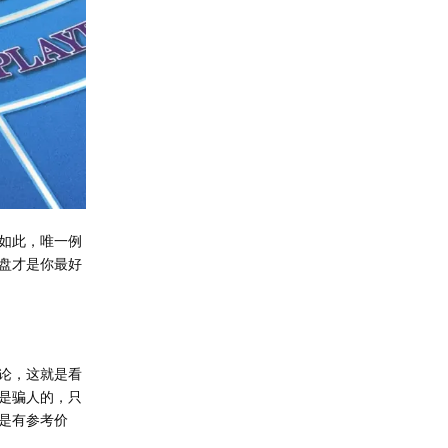
如此，唯一例
盘才是你最好
论，这就是看
是骗人的，只
是有参考价