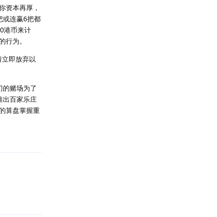
你资本再厚，
把或连赢6把都
0港币来计
蠢的行为。
请立即放弃以
门的赌场为了
推出百家乐庄
的算盘掌握重
回复
回复