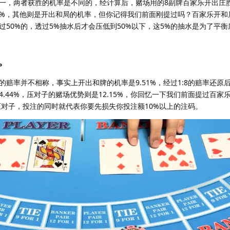
一，两者获胜的机率是不同的，经计算后，赌场用的8副牌百家乐开出庄
4.62%，其他则是开出和局的机率，但你记得我们前面刚提过吗？百家乐开
50%的，透过5%抽水后才会压低到50%以下，这5%的抽水是为了平
。
赔率并不相称，事实上开出和牌的机率是9.51%，经过1:8的赔率还原
14.44%，压对子的赌场优势则是12.15%，你回忆一下我们前面提过百
压对子，投注的同时就代表你要先损失你投注额10%以上的注码。