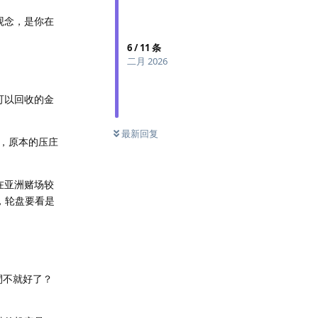
观念，是你在
6
/
11
条
二月 2026
可以回收的金
最新回复
，原本的压庄
而在亚洲赌场较
%，轮盘要看是
。
閒不就好了？