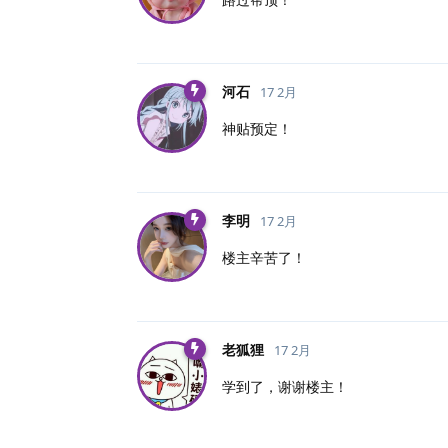
河石
17 2月
神贴预定！
李明
17 2月
楼主辛苦了！
老狐狸
17 2月
学到了，谢谢楼主！