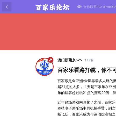
合作联系TG: @cxx00
澳门新葡京625
17 2月
百家乐看路打缆，你不可
百家乐是全亚洲/全世界最多人玩的
赌21点的人多，主要是百家乐在亚
乐的赌客超过玩21点的赌客20倍，
近年赌场游戏网路化了之后，百家乐
移植电子游乐场中的机械手臂，到当
断飞跃，百家乐成为与运动投注相当