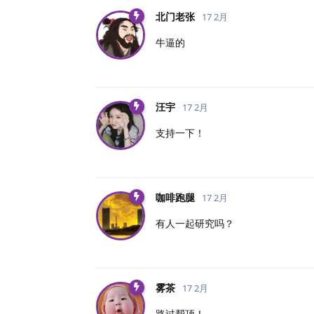
北门老张
17 2月
牛逼的
汪宇
17 2月
支持一下！
咖啡跑腿
17 2月
有人一起研究吗？
雾茶
17 2月
路过帮顶！