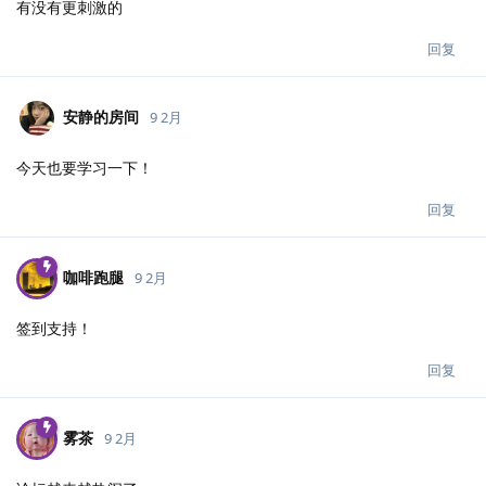
有没有更刺激的
回复
安静的房间
9 2月
今天也要学习一下！
回复
咖啡跑腿
9 2月
签到支持！
回复
雾茶
9 2月