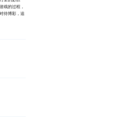
游戏的过程，
对待博彩，追
回复
回复
回复