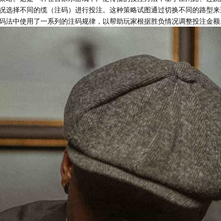
况选择不同的缆（注码）进行投注。这种策略试图通过切换不同的路型来
码法中使用了一系列的注码规律，以帮助玩家根据胜负情况调整投注金额