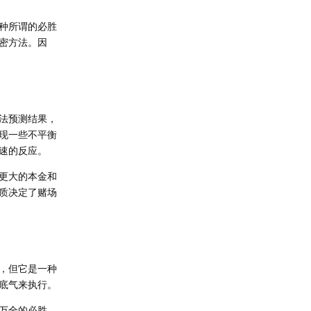
种所谓的必胜
密方法。因
法预测结果，
现一些不平衡
速的反应。
更大的本金和
质决定了赌场
，但它是一种
底气来执行。
万全的必胜