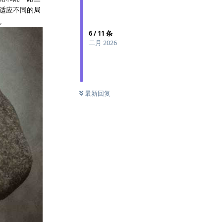
适应不同的局
。
6
/
11
条
二月 2026
最新回复