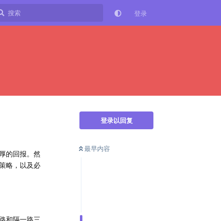
登录
登录以回复
最早内容
厚的回报。然
策略，以及必
路和隔一路三