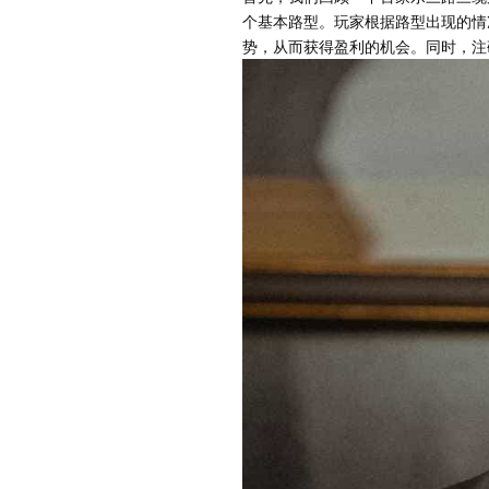
个基本路型。玩家根据路型出现的情
势，从而获得盈利的机会。同时，注