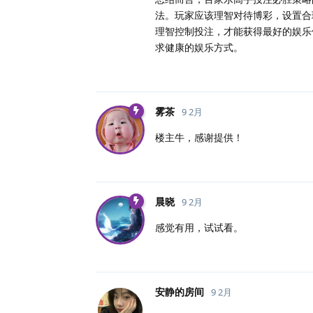
法。玩家应该理智对待博彩，设置合
理智控制投注，才能获得最好的娱乐
求健康的娱乐方式。
雾茶
9 2月
楼主牛，感谢提供！
晨晓
9 2月
感觉有用，试试看。
安静的房间
9 2月