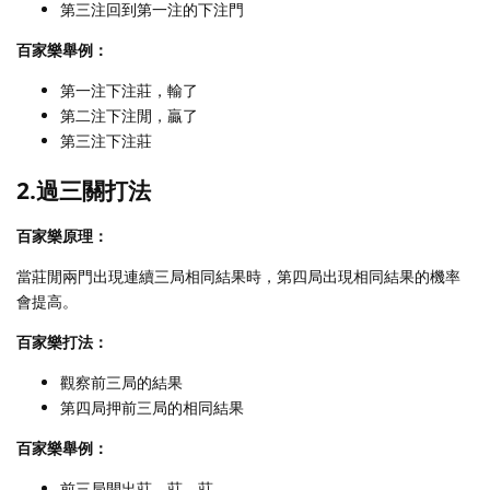
第三注回到第一注的下注門
百家樂舉例：
第一注下注莊，輸了
第二注下注閒，贏了
第三注下注莊
2.過三關打法
百家樂原理：
當莊閒兩門出現連續三局相同結果時，第四局出現相同結果的機率
會提高。
百家樂打法：
觀察前三局的結果
第四局押前三局的相同結果
百家樂舉例：
前三局開出莊、莊、莊