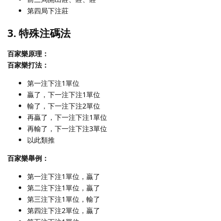
第四局下注莊
3.
特殊注碼法
百家樂原理：
百家樂打法：
第一注下注1單位
贏了，下一注下注1單位
輸了，下一注下注2單位
再贏了，下一注下注1單位
再輸了，下一注下注3單位
以此類推
百家樂舉例：
第一注下注1單位，贏了
第二注下注1單位，贏了
第三注下注1單位，輸了
第四注下注2單位，贏了