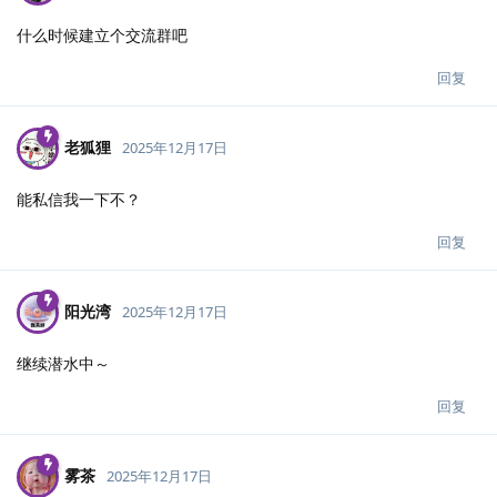
什么时候建立个交流群吧
回复
老狐狸
2025年12月17日
能私信我一下不？
回复
阳光湾
2025年12月17日
继续潜水中～
回复
雾茶
2025年12月17日