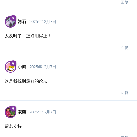
回复
河石
2025年12月7日
太及时了，正好用得上！
回复
小雨
2025年12月7日
这是我找到最好的论坛
回复
灰猫
2025年12月7日
留名支持！