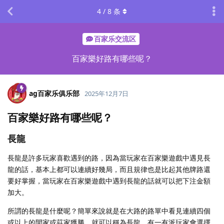
4
/
8
条
百家乐交流区
百家樂好路有哪些呢？
ag百家乐俱乐部
2025年12月7日
百家樂好路有哪些呢？
長龍
長龍是許多玩家喜歡遇到的路，因為當玩家在百家樂遊戲中遇見長
龍的話，基本上都可以連續好幾局，而且規律也是比起其他牌路還
要好掌握，當玩家在百家樂遊戲中遇到長龍的話就可以把下注金額
加大。
所謂的長龍是什麼呢？簡單來說就是在大路的路單中看見連續四個
或以上的閒家或莊家獲勝，就可以稱為長龍，有一有派玩家會選擇