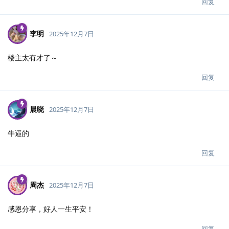
回复
李明
2025年12月7日
楼主太有才了～
回复
晨晓
2025年12月7日
牛逼的
回复
周杰
2025年12月7日
感恩分享，好人一生平安！
回复