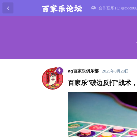
合作联系TG: @cxx00
ag百家乐俱乐部
2025年8月28日
百家乐“破边反打”战术