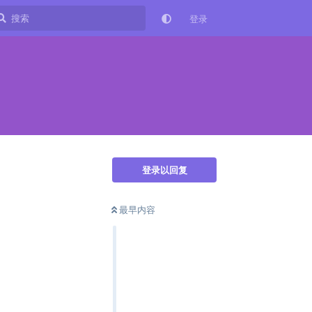
登录
！
登录以回复
最早内容