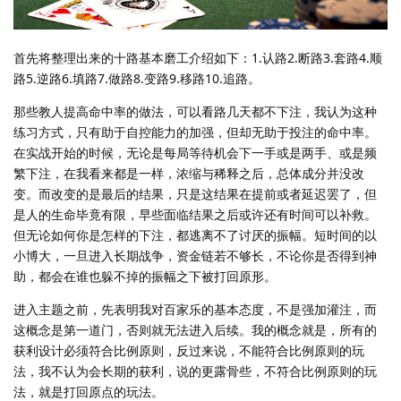
首先将整理出来的十路基本磨工介绍如下：1.认路2.断路3.套路4.顺
路5.逆路6.填路7.做路8.变路9.移路10.追路。
那些教人提高命中率的做法，可以看路几天都不下注，我认为这种
练习方式，只有助于自控能力的加强，但却无助于投注的命中率。
在实战开始的时候，无论是每局等待机会下一手或是两手、或是频
繁下注，在我看来都是一样，浓缩与稀释之后，总体成分并没改
变。而改变的是最后的结果，只是这结果在提前或者延迟罢了，但
是人的生命毕竟有限，早些面临结果之后或许还有时间可以补救。
但无论如何你是怎样的下注，都逃离不了讨厌的振幅。短时间的以
小博大，一旦进入长期战争，资金链若不够长，不论你是否得到神
助，都会在谁也躲不掉的振幅之下被打回原形。
进入主题之前，先表明我对百家乐的基本态度，不是强加灌注，而
这概念是第一道门，否则就无法进入后续。我的概念就是，所有的
获利设计必须符合比例原则，反过来说，不能符合比例原则的玩
法，我不认为会长期的获利，说的更露骨些，不符合比例原则的玩
法，就是打回原点的玩法。