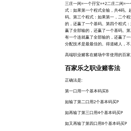
三庄一闲=一个孖宝=+2二庄二闲=一个孖
式：如果第一个程式全输，共4码。
码。第三个程式：如果第一，二个程
的，还赢了一个基码。第四个程式：
赢了全部输的，还赢了一个基码。第五
有一个连就赢了全部输的，还赢了一个
分配技术是最最佳的。得道睹人，不
高端职业赌客在赌场中常使用的百家
百家乐之职业赌客法
正确法是:
第一口用一个基本码买B
如输了第二口用2个基本码买P
如再输了第三口用4个基本码买P
如又再输了第四口用8个基本码买P