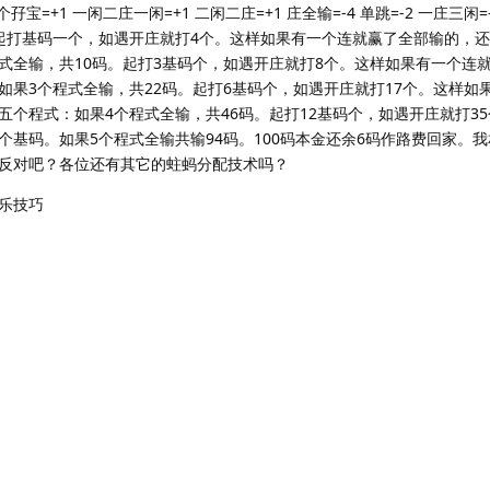
宝=+1 一闲二庄一闲=+1 二闲二庄=+1 庄全输=-4 单跳=-2 一庄三闲
起打基码一个，如遇开庄就打4个。这样如果有一个连就赢了全部输的，
式全输，共10码。起打3基码个，如遇开庄就打8个。这样如果有一个连
如果3个程式全输，共22码。起打6基码个，如遇开庄就打17个。这样如
个程式：如果4个程式全输，共46码。起打12基码个，如遇开庄就打3
基码。如果5个程式全输共输94码。100码本金还余6码作路费回家。
反对吧？各位还有其它的蛀蚂分配技术吗？
乐技巧