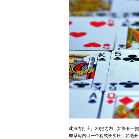
此法专打庄。20把之内，如果有一
即系每四口一个程式长买庄，如遇开庄