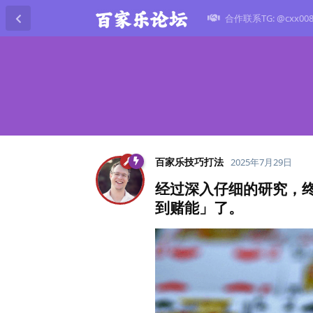
合作联系TG: @cxx00
百家乐技巧打法
2025年7月29日
经过深入仔细的研究，终
到赌能」了。