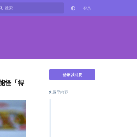
登录
登录以回复
能怪「得
最早内容