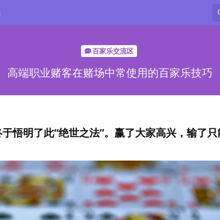
8
百家乐交流区
高端职业赌客在赌场中常使用的百家乐技巧
于悟明了此“绝世之法”。赢了大家高兴，输了只