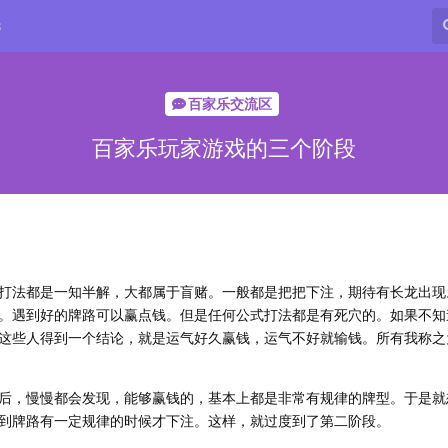
8
百家乐交流区
百家乐玩家游戏的三个阶段
打法都是一知半解，大都属于盲赌。一般都是把把下注，期待有长龙出现
。遇到好的牌路可以赢点钱。但是任何公式打法都是有死穴的。如果不知
这些人得到一个结论，就是运气好久赢钱，运气不好就输钱。所有我称之
后，慢慢都会发现，能够赢钱的，基本上都是非常有规律的牌型。于是就
到牌路有一定规律的时候才下注。这样，就过度到了第二阶段。