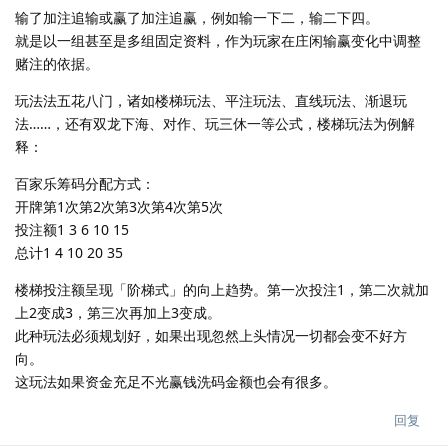
输了加注追输或赢了加注追赢，例如输一下二，输二下四。
就是以一组甚至是多组固定资料，作为玩家在庄闲输赢变化中调整
赌注的依据。
玩法法五花八门，诸如楼梯玩法、平注玩法、直线玩法、渐退玩
法……，还有双龙下海、对作、玩三休一等公式，楼梯玩法为例解
释：
百家乐筹码分配方式：
开牌第1次第2次第3次第4次第5次
投注额1 3 6 10 15
总计1 4 10 20 35
楼梯投注额呈现「阶梯式」的向上趋势。第一次投注1，第二次就加
上2变成3，第三次再加上3变成。
此种玩法必须规划好，如果出现忽然上头情况一切都会变不好方
向。
这玩法如果资金充足不光赢钱洗码金额也会有很多。
回复