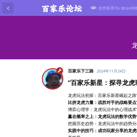
合作联系TG: @cxx00
百家乐下三路
2024年11月24日
“百家乐新星：探寻龙虎
龙虎玩法初探：百家乐新星崛起之路
比拼龙虎力量：战胜对手的战略要点
博弈心理学：龙虎玩法中的心理战术
赢在概率之上：龙虎玩法的数学优势
把握历史趋势：龙虎玩法中的趋势分
实践中的技巧：成功玩家分享的龙虎