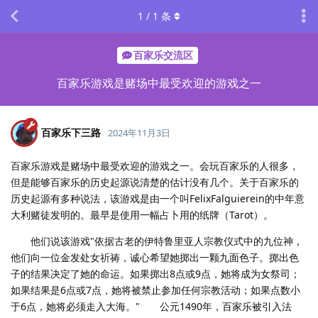
1
/
1
条
百家乐交流区
百家乐游戏是赌场中最受欢迎的游戏之一
百家乐下三路
2024年11月3日
百家乐游戏是赌场中最受欢迎的游戏之一。会玩百家乐的人很多，
但是能够百家乐的历史起源说清楚的估计没有几个。关于百家乐的
历史起源有多种说法，该游戏是由一个叫FelixFalguierein的中年意
大利赌徒发明的。最早是使用一幅占卜用的纸牌（Tarot）。
他们说该游戏"依据古老的伊特鲁里亚人宗教仪式中的九位神，
他们向一位金发处女祈祷，诚心希望她掷出一颗九面色子。掷出色
子的结果决定了她的命运。如果掷出8点或9点，她将成为女祭司；
如果结果是6点或7点，她将被禁止参加任何宗教活动；如果点数小
于6点，她将必须走入大海。" 公元1490年，百家乐被引入法