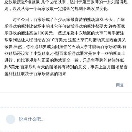
总数最接近9谁就赢.几个世纪以来，适用于第三张牌的一系列赌博规
则，以及从每一个玩家收取一定赌金的规则不断发展变化.
时至今日，百家乐成了不少玩家最喜爱的赌场游戏.今天，百家
乐游戏的赌注比赌场中的其它任何赌博游戏的赌注都要大.许多百家
乐游戏的赌注高达100美元.一些远东及中东地区的大亨们每手赌注
常常到达让人瞠目结舌的10万美元.这些大亨们对赌场真是既垂涎又
敬畏.当然，你不必非要成为阿拉伯的石油大亨才能玩百家乐游戏.有
些赌场还设立了小型赌桌.小型百家乐游戏通常是在小一些的赌桌上
进行，但比赛规则与正常的游戏完全一致，只是每手牌的赌注降低
到5美元.百家乐对今天的赌场具有特别的意义，事实上当月赌场是否
盈利往往取决于百家乐赌桌的结果
回复
说点什么吧...