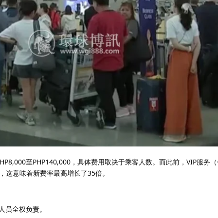
P8,000至PHP140,000，具体费用取决于乘客人数。而此前，VIP服务
032，这意味着新费率最高增长了35倍。
职人员全权负责。