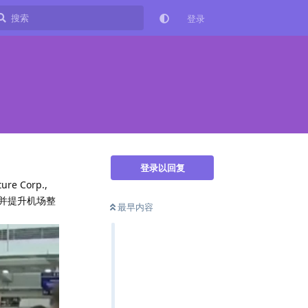
登录
登录以回复
e Corp.,
，并提升机场整
最早内容