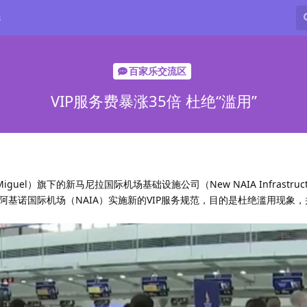
8
百家乐交流区
VIP服务费暴涨35倍 杜绝“滥用”
guel）旗下的新马尼拉国际机场基础设施公司（New NAIA Infrastructur
伊·阿基诺国际机场（NAIA）实施新的VIP服务规范，目的是杜绝滥用现象