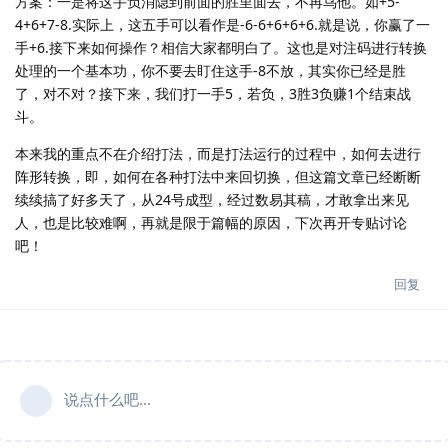
方案：一是将这手负消隐到前面的胜里面去，不再鸟他。如+5-
4+6+7-8.实际上，这五手可以看作是-6-6+6+6+6.就是说，你赢了一
手+6.接下来如何操作？相信大家都明白了。这也是对注码进行转换
处理的一个基本功，你不要去盯住这手-8不放，其实你已经是胜
了，对不对？接下来，我们打一手5，若负，3胜3负赚1个结束战
斗。
本来我的重点不在介绍打法，而是打法运行的过程中，如何去进行
阵形转换，即，如何在各种打法中来回切换，但这篇文章已经断断
续续搞了好多天了，从24号成型，经过数易其稿，才敢拿出来见
人，也是比较难啊，再就是限于篇幅的原因，下次再开专贴讨论
吧！
回复
说点什么吧...