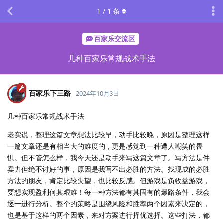
1
/
1
条
百家乐交流区
几种百家乐常规战术手法
百家乐下三路
2024年10月3日
几种百家乐常规战术手法
老实说，整理这篇文章想法比较早，动手比较晚，原因是整理这样
一篇文章还是有相当大的难度的，更是感觉到一种遭人嘲笑的畏
惧。但不管怎么样，我今天还是动手来写这篇文章了。写方法是件
卖力但绝不讨好的事，原因是我写不出必胜的方法。找现成的必胜
方法的朋友，肯定比较失望，也比较反感。但游戏是负收益游戏，
要想实现盈利何其艰难！每一种方法都有其固有的爆路条件，我会
逐一进行分析。整个的策略是围绕风险和胜率两个因素来决定的，
也是基于这样的两个因素，来对方案进行择优选择。这些打法，都