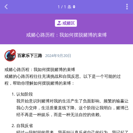
1
/
1
条
戒赌区
戒赌心路历程：我如何摆脱赌博的束缚
百家乐下三路
2024年9月20日
戒赌心路历程：我如何摆脱赌博的束缚
戒赌的心路历程往往充满挑战和自我反思。以下是一个可能的过
程，帮助你理解如何摆脱赌博的束缚：
认知阶段
我开始意识到赌博对我的生活产生了负面影响。频繁的输赢让
我心力交瘁，生活质量直线下降。这个阶段让我明白，赌博已
经不再是一种娱乐，而是一种无法自控的依赖。
自我反省
经过一段时间的思考，我开始认真反省自己的行为。我记起了