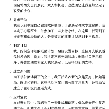
因赌博而失去的朋友、家人和机会。这些回忆让我更加坚定了
改变的决心。
寻求帮助
我意识到单靠自己很难戒掉赌博，于是决定寻求专业帮助。我
咨询了心理医生，并参加了一些支持小组。在这里，我遇到了
许多有相似经历的人，分享彼此的故事让我感到不再孤单。
制定计划
我开始制定详细的戒赌计划，包括设置目标、监控开支以及避
免触发诱因。例如，我决定不再光顾赌场，删除相关应用程
序，并告知朋友和家人我的决定，以获得他们的支持。
建立新习惯
为了填补赌博留下的空白，我开始培养新的兴趣爱好，比如运
动、阅读和旅行。这些活动不仅让我分散了注意力，还帮助我
建立了更积极的生活方式。
应对复发
在戒赌过程中，我遇到了一些挑战和诱惑，偶尔也会产生复发
的念头。但我学会了识别这些信号，及时寻求支持，并通过反