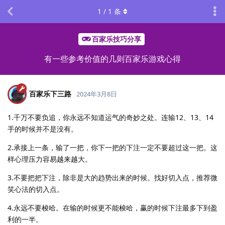
1
/
1
条
百家乐技巧分享
有一些参考价值的几则百家乐游戏心得
百家乐下三路
2024年3月8日
1.千万不要负追，你永远不知道运气的奇妙之处。连输12、13、14
手的时候并不是没有。
2.承接上一条，输了一把，你下一把的下注一定不要超过这一把。这
样心理压力容易越来越大。
3.不要把把下注，除非是大的趋势出来的时候。找好切入点，推荐微
笑心法的切入点。
4.永远不要梭哈。在输的时候更不能梭哈，赢的时候下注最多下到盈
利的一半。