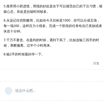
5.推荐用小胜进缆，用缆的好处是在于可以规范自己的下注习惯，锻
炼心态。坏处是拉锯时间较多。
6.永远记住切割赌局，比如你今天目标是1000，你可以分成五场，
每一场200，这样压力小很多。完成一个阶段的任务给自己奖励或者
休息十分钟。
7.千万不要贪。在盈利的时候，遇到下风了，比如连输三四手的时
候，果断撤离。过半个小时再来。
8.输2手的时候最好停一下。
回复
说点什么吧...