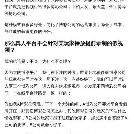
平台就是把视频租给很多博彩公司，比如大发、乐天堂、金宝博等
等博彩公司。
这种模式有很多好处，简化了博彩公司的运营难度，降低了成本，
并且能够获得更多的信任。
那么真人平台不会针对某玩家播放提前录制的假视
频？
我的结论是：不会！为什么不会呢？
因为大的博彩平台，我们在下注的时候，世界各地很多家博彩公司
的玩家都在同时在这一局下注，这一点很好验证，我们可以同时进
入两三个博彩公司，进入真人娱乐场观察，会发现不同博彩公司的
同一个在线平台牌路是一模一样的；
假如我A博彩公司玩，下了一个大注的闲，A博彩公司要求平台发假
牌开庄，那其它博彩公司怎么办，其他博彩公司的玩家总下注什么
情况都有，B公司的玩家可能下注庄的玩家多，那发牌平台答应了A
公司的要求，B公司就会亏惨了。