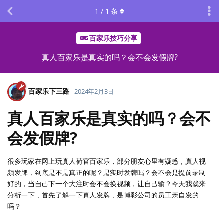
1
/
1
条
百家乐技巧分享
真人百家乐是真实的吗？会不会发假牌?
百家乐下三路
2024年2月3日
真人百家乐是真实的吗？会不
会发假牌?
很多玩家在网上玩真人荷官百家乐，部分朋友心里有疑惑，真人视
频发牌，到底是不是真正的呢？是实时发牌吗？会不会是提前录制
好的，当自己下一个大注时会不会换视频，让自己输？今天我就来
分析一下，首先了解一下真人发牌，是博彩公司的员工亲自发的
吗？